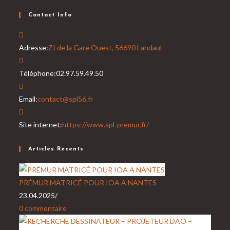
Contact Info
Adresse:
ZI de la Gare Ouest, 56690 Landaul
Téléphone:
02.97.59.49.50
S’ouvre
Email:
contact@spl56.fr
dans
votre
Site internet:
https://www.spl-premur.fr/
application
Articles Récents
PRÉMUR MATRICÉ POUR IOA A NANTES
23.04.2025
/
0 commentaire