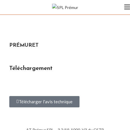
PRÉMURET
Téléchargement
Télécharger l'avis technique
AT Prémur SPL – 3.2/19-1000_V3 du CSTB