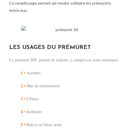
Ce remplissage permet de rendre solidaire les prémurets
entre eux.
LES USAGES DU PRÉMURET
Le prémuret SPL permet de réaliser, y compris en zones sismiques:
1
•
Acrotère
2
•
Mur de soutènement
3
•
Clôture
4
•
Jardinière
5
•
Relevé en béton armé