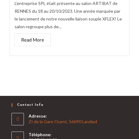
L’entreprise SPL était présente au salon ARTIBAT de
RENNES du 18 au 20/10/2023. Une année marquée par
le lancement de notre nouvelle liaison souple XFLEX! Le
salon regroupe plus de...
Read More
Contact Info
Adresse:
ZI de la Gare Ouest, 56690 Landaul
Téléphone: