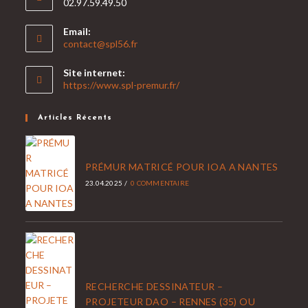
02.97.59.49.50
Email:
contact@spl56.fr
Site internet:
https://www.spl-premur.fr/
Articles Récents
PRÉMUR MATRICÉ POUR IOA A NANTES
23.04.2025
/
0 COMMENTAIRE
RECHERCHE DESSINATEUR –
PROJETEUR DAO – RENNES (35) OU