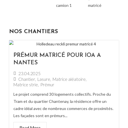
NOS CHANTIERS
PRÉMUR MATRICÉ POUR IOA A
NANTES
23.04.2025
Chantier
,
Lasure
,
Matrice aléatoire
,
Matrice strie
,
Prémur
Le projet comprend 30 logements collectifs. Proche du
Tram et du quartier Chantenay, la résidence offre un
cadre idéal avec de nombreux commerces de proximités.
Les façades sont en prémurs...
Read More