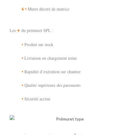
6
•
Muret décoré de matrice
+
Les
du prémuret SPL :
•
Produit sur stock
•
Livraison ou chargement usine
•
Rapidité d’exécution sur chantier
•
Qualité supérieure des parements
•
Sécurité accrue