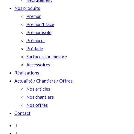
Recrutement
Nos produits
Prémur
Prémur 1 face
Prémur isolé
Prémuret
Prédalle
Surfaces sur-mesure
Accessoires
Réalisations
Actualité / Chantiers / Offres
Nos articles
Nos chantiers
Nos offres
Contact