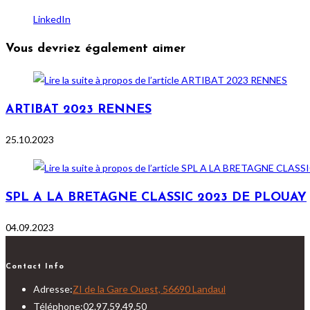
LinkedIn
Vous devriez également aimer
ARTIBAT 2023 RENNES
25.10.2023
SPL A LA BRETAGNE CLASSIC 2023 DE PLOUAY
04.09.2023
Contact Info
Adresse:
ZI de la Gare Ouest, 56690 Landaul
Téléphone:
02.97.59.49.50