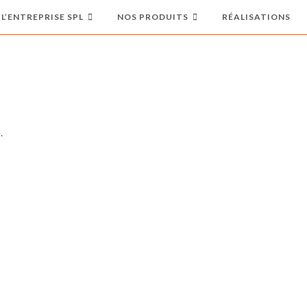
L’ENTREPRISE SPL
NOS PRODUITS
RÉALISATIONS
.