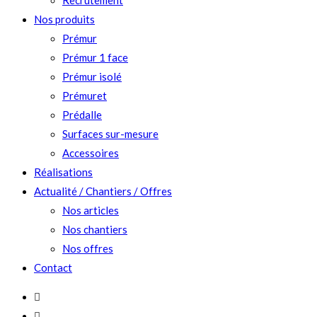
Recrutement
Nos produits
Prémur
Prémur 1 face
Prémur isolé
Prémuret
Prédalle
Surfaces sur-mesure
Accessoires
Réalisations
Actualité / Chantiers / Offres
Nos articles
Nos chantiers
Nos offres
Contact