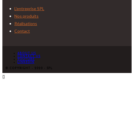
L'entreprise SPL
Nos produits
Réalisations
Contact
ABOUT US
CONTACT US
YOUTUBE
LINKEDIN
© COPYRIGHT - 2020 - SPL