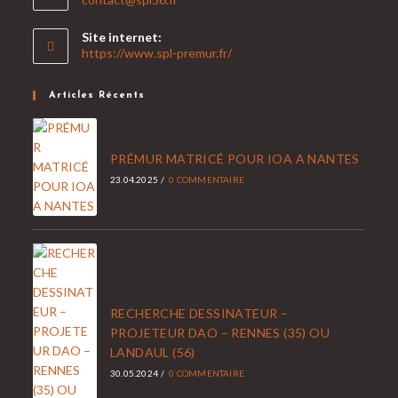
dans
votre
Site internet:
application
https://www.spl-premur.fr/
Articles Récents
PRÉMUR MATRICÉ POUR IOA A NANTES
23.04.2025
/
0 COMMENTAIRE
RECHERCHE DESSINATEUR –
PROJETEUR DAO – RENNES (35) OU
LANDAUL (56)
30.05.2024
/
0 COMMENTAIRE