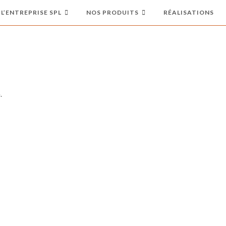
L’ENTREPRISE SPL
NOS PRODUITS
RÉALISATIONS
.