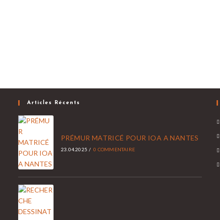
Articles Récents
PRÉMUR MATRICÉ POUR IOA A NANTES
23.04.2025
/
0 COMMENTAIRE