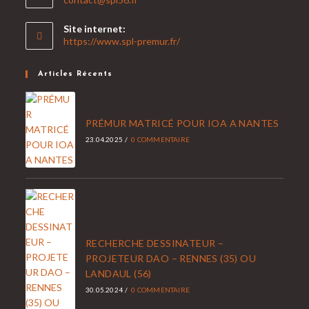
dans
votre
Site internet:
application
https://www.spl-premur.fr/
Articles Récents
PRÉMUR MATRICÉ POUR IOA A NANTES
23.04.2025
/
0 COMMENTAIRE
RECHERCHE DESSINATEUR –
PROJETEUR DAO – RENNES (35) OU
LANDAUL (56)
30.05.2024
/
0 COMMENTAIRE