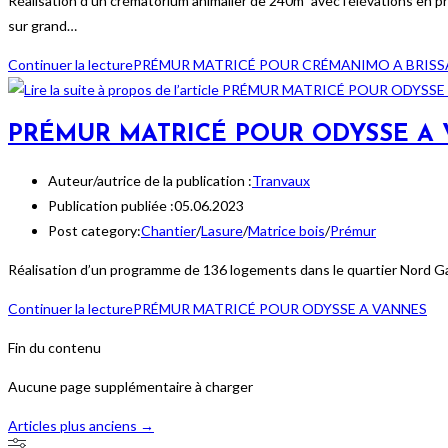
Réalisation d’un crématorium animalier de 240m² avec l'élévations en pré
sur grand…
Continuer la lecture
PRÉMUR MATRICÉ POUR CRÉMANIMO A BRISS
PRÉMUR MATRICÉ POUR ODYSSE A
Auteur/autrice de la publication :
Tranvaux
Publication publiée :
05.06.2023
Post category:
Chantier
/
Lasure
/
Matrice bois
/
Prémur
Réalisation d’un programme de 136 logements dans le quartier Nord Gar
Continuer la lecture
PRÉMUR MATRICÉ POUR ODYSSE A VANNES
Fin du contenu
Aucune page supplémentaire à charger
Articles plus anciens
→