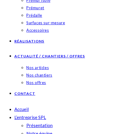
Prémur isolé
Prémuret
Prédalle
Surfaces sur-mesure
Accessoires
RÉALISATIONS
ACTUALITÉ / CHANTIERS / OFFRES
Nos articles
Nos chantiers
Nos offres
CONTACT
Accueil
L’entreprise SPL
Présentation
Notre équipe