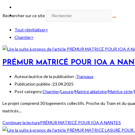
Rechercher sur ce site
Tout réinitialiser
×
Chantier
×
PRÉMUR MATRICÉ POUR IOA A NAN
Auteur/autrice de la publication :
Tranvaux
Publication publiée :
23.04.2025
Post category:
Chantier
/
Lasure
/
Matrice aléatoire
/
Matrice strie
/
Le projet comprend 30 logements collectifs. Proche du Tram et du qua
matricés…
Continuer la lecture
PRÉMUR MATRICÉ POUR IOA A NANTES